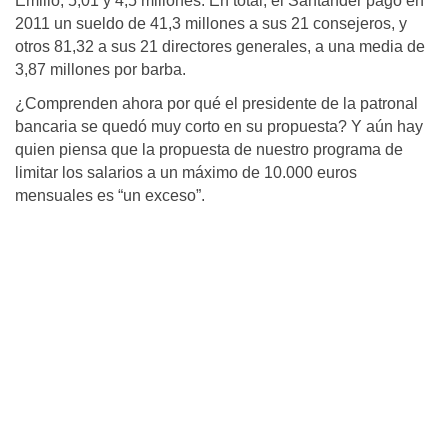
Emilio, 5,01 y 4,5 millones. En total, el Santander pago en
2011 un sueldo de 41,3 millones a sus 21 consejeros, y
otros 81,32 a sus 21 directores generales, a una media de
3,87 millones por barba.
¿Comprenden ahora por qué el presidente de la patronal
bancaria se quedó muy corto en su propuesta? Y aún hay
quien piensa que la propuesta de nuestro programa de
limitar los salarios a un máximo de 10.000 euros
mensuales es “un exceso”.