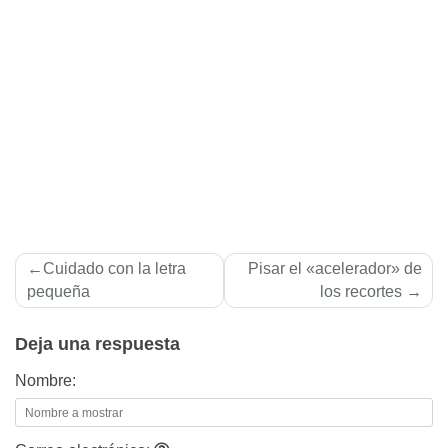
Navegación
Cuidado con la letra
Pisar el «acelerador» de
de
pequeña
los recortes
entradas
Deja una respuesta
Nombre: