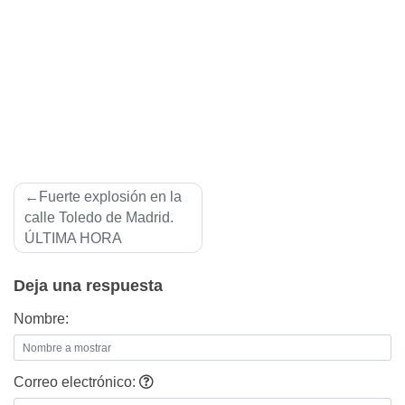
Navegación
Fuerte explosión en la
de
calle Toledo de Madrid.
ÚLTIMA HORA
entradas
Deja una respuesta
Nombre:
Correo electrónico: