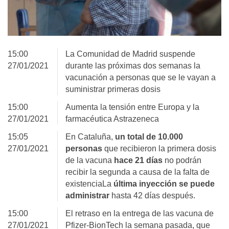
15:00
La Comunidad de Madrid suspende
27/01/2021
durante las próximas dos semanas la
vacunación a personas que se le vayan a
suministrar primeras dosis
15:00
Aumenta la tensión entre Europa y la
27/01/2021
farmacéutica Astrazeneca
15:05
En Cataluña,
un total de 10.000
27/01/2021
personas
que recibieron la primera dosis
de la vacuna
hace 21 días
no podrán
recibir la segunda a causa de la falta de
existenciaLa
última inyección se puede
administrar
hasta 42 días después.
15:00
El retraso en la entrega de las vacuna de
27/01/2021
Pfizer-BionTech la semana pasada, que