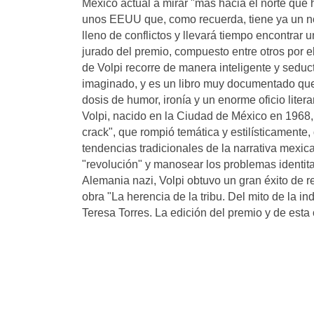
México actual a mirar "más hacia el norte que 
unos EEUU que, como recuerda, tiene ya un not
lleno de conflictos y llevará tiempo encontrar 
jurado del premio, compuesto entre otros por 
de Volpi recorre de manera inteligente y seduc
imaginado, y es un libro muy documentado que
dosis de humor, ironía y un enorme oficio liter
Volpi, nacido en la Ciudad de México en 1968,
crack", que rompió temática y estilísticamente
tendencias tradicionales de la narrativa mexic
"revolución" y manosear los problemas identita
Alemania nazi, Volpi obtuvo un gran éxito de r
obra "La herencia de la tribu. Del mito de la 
Teresa Torres. La edición del premio y de esta 