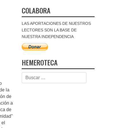
COLABORA
LAS APORTACIONES DE NUESTROS
LECTORES SON LA BASE DE
NUESTRA INDEPENDENCIA
HEMEROTECA
o
de la
ión de
ación a
ica de
unidad"
 el