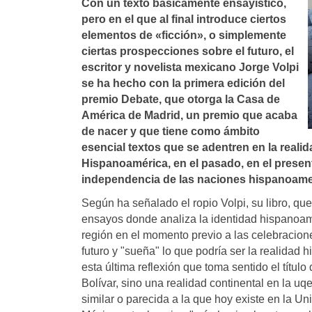
Con un texto básicamente ensayí­stico,
pero en el que al final introduce ciertos
elementos de «ficción», o simplemente
ciertas prospecciones sobre el futuro, el
escritor y novelista mexicano Jorge Volpi
se ha hecho con la primera edición del
premio Debate, que otorga la Casa de
América de Madrid, un premio que acaba
de nacer y que tiene como ámbito
esencial textos que se adentren en la real
Hispanoamérica, en el pasado, en el present
independencia de las naciones hispanoame
Según ha señalado el ropio Volpi, su libro, que 
ensayos donde analiza la identidad hispanoamer
región en el momento previo a las celebracion
futuro y "sueña" lo que podría ser la realidad
esta última reflexión que toma sentido el título
Bolívar, sino una realidad continental en la uq
similar o parecida a la que hoy existe en la U