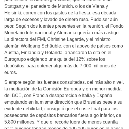
Stuttgart y el panadero de Múnich, o los de Viena y
Helsinki, corren con los gastos de la fiesta, esa década
larga de excesos y lavado de dinero ruso. Pudo ser aún
peor. Según dos fuentes presentes en la reunión, el Fondo
Monetario Internacional y Alemania querían más castigo.
La directora del FMI, Christine Lagarde, y el ministro
alemán Wolfgang Schäuble, con el apoyo de países como
Austria, Finlandia y Holanda, arrancaron la cita en el
Eurogrupo exigiendo una quita del 12% sobre los
depósitos, para obtener algo más de 7.000 millones de
euros.
Siempre según las fuentes consultadas, del más alto nivel,
la mediación de la Comisión Europea y en menor medida
del BCE, con Francia desaparecida e Italia y España
empujando en la misma dirección que Bruselas pese a su
evidente debilidad, consiguió que el coste final para los
poseedores de depósitos bancarios fuera algo inferior, de
5.800 millones. Y que el recorte fuera de menos cuantía
para quienes tengan menos de 100.000 euros en el banco,