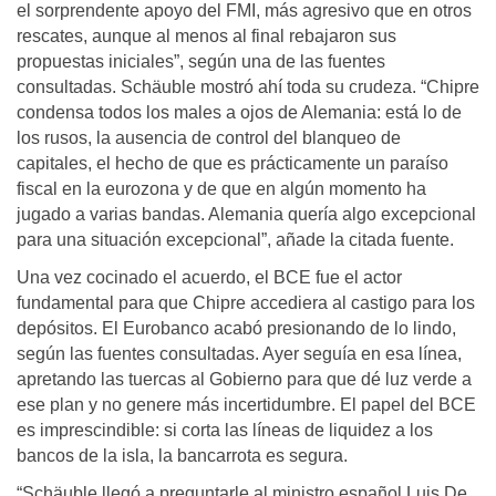
el sorprendente apoyo del FMI, más agresivo que en otros
rescates, aunque al menos al final rebajaron sus
propuestas iniciales”, según una de las fuentes
consultadas. Schäuble mostró ahí toda su crudeza. “Chipre
condensa todos los males a ojos de Alemania: está lo de
los rusos, la ausencia de control del blanqueo de
capitales, el hecho de que es prácticamente un paraíso
fiscal en la eurozona y de que en algún momento ha
jugado a varias bandas. Alemania quería algo excepcional
para una situación excepcional”, añade la citada fuente.
Una vez cocinado el acuerdo, el BCE fue el actor
fundamental para que Chipre accediera al castigo para los
depósitos. El Eurobanco acabó presionando de lo lindo,
según las fuentes consultadas. Ayer seguía en esa línea,
apretando las tuercas al Gobierno para que dé luz verde a
ese plan y no genere más incertidumbre. El papel del BCE
es imprescindible: si corta las líneas de liquidez a los
bancos de la isla, la bancarrota es segura.
“Schäuble llegó a preguntarle al ministro español Luis De