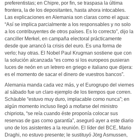
preferentistas; en Chipre, por fin, se traspasa la última
frontera, la de los depositantes, hasta ahora intocables.
Las explicaciones en Alemania son claras como el agua:
“Así se implica parcialmente a los responsables y no solo
a los contribuyentes de otros países. Es lo correcto”, dijo la
canciller Merkel, en campaña electoral prácticamente
desde que arrancó la crisis del euro. Es una forma de
verlo; hay otras. El Nobel Paul Krugman sostiene que con
la solución alcanzada “es como si los europeos pusieran
luces de neón en un letrero en griego e italiano que dijera:
es el momento de sacar el dinero de vuestros bancos”.
Alemania manda cada vez más, y el Eurogrupo del viernes
al sábado fue un claro ejemplo de los tiempos que corren.
Schäuble “estuvo muy duro, implacable como nunca”; en
algún momento incluso llegó a mofarse del ministro
chipriota, “se reía cuando éste proponía colocar sus
reservas de gas como garantía”, aseguró ayer a este diario
uno de los asistentes a la reunión. El líder del BCE, Mario
Draghi, no estuvo presente; le sustituyó Jörg Asmussen,