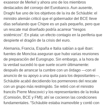
exasesor de Merkel y ahora uno de los miembros
destacados del consejo del Eurobanco. Aun ausente,
Draghi fue uno de los objetivos de la ira de Schäuble: el
ministro alemán criticó que el gobernador del BCE lleve
días señalando que Chipre es un país pequeño, pero que
un rescate mal diseñado podría acarrear “riesgos
sistémicos”. En plata: un efecto contagio en la periferia que
despierte el dragón de la crisis del euro.
Alemania, Francia, España e Italia sabían a qué iban:
fuentes de Moncloa aseguran que hubo varias reuniones
de preparación del Eurogrupo. Sin embargo, a la hora de
la verdad sucedió lo que suele ocurrir últimamente:
después de arrancar la cumbre con un órdago —con el
anuncio de su apoyo a una quita para los depositantes—,
Schäuble acabó decidiendo los pormenores del rescate
con un grupo más restringido. Se retiró con el ministro
francés Pierre Moscovici y los representantes de la troika
(Comisión, BCE y FMI); ahí se cocieron las condiciones
fundamentales. “Schäuble estaba inamovible y contó con