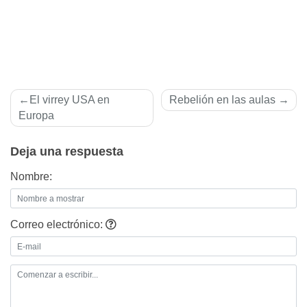
Navegación
El virrey USA en
Rebelión en las aulas
de
Europa
entradas
Deja una respuesta
Nombre:
Correo electrónico: