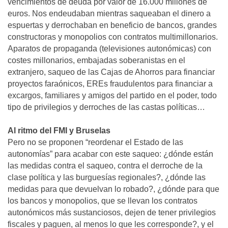
vencimientos de deuda por valor de 16.000 millones de
euros. Nos endeudaban mientras saqueaban el dinero a
espuertas y derrochaban en beneficio de bancos, grandes
constructoras y monopolios con contratos multimillonarios.
Aparatos de propaganda (televisiones autonómicas) con
costes millonarios, embajadas soberanistas en el
extranjero, saqueo de las Cajas de Ahorros para financiar
proyectos faraónicos, EREs fraudulentos para financiar a
excargos, familiares y amigos del partido en el poder, todo
tipo de privilegios y derroches de las castas políticas…
Al ritmo del FMI y Bruselas
Pero no se proponen “reordenar el Estado de las
autonomías” para acabar con este saqueo: ¿dónde están
las medidas contra el saqueo, contra el derroche de la
clase política y las burguesías regionales?, ¿dónde las
medidas para que devuelvan lo robado?, ¿dónde para que
los bancos y monopolios, que se llevan los contratos
autonómicos más sustanciosos, dejen de tener privilegios
fiscales y paguen, al menos lo que les corresponde?, y el