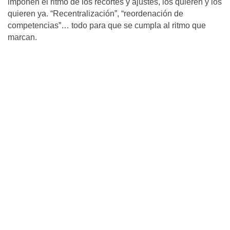
imponen el ritmo de los recortes y ajustes, los quieren y los
quieren ya. “Recentralización”, “reordenación de
competencias”… todo para que se cumpla al ritmo que
marcan.