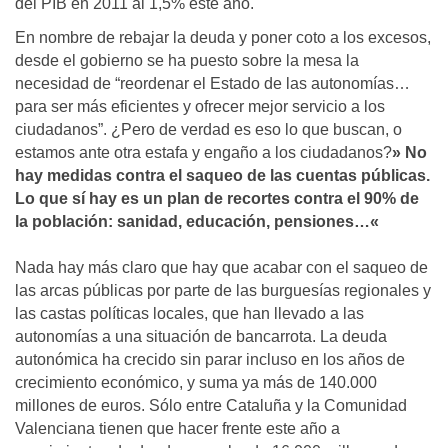
del PIB en 2011 al 1,5% este año.
En nombre de rebajar la deuda y poner coto a los excesos,
desde el gobierno se ha puesto sobre la mesa la
necesidad de “reordenar el Estado de las autonomías…
para ser más eficientes y ofrecer mejor servicio a los
ciudadanos”. ¿Pero de verdad es eso lo que buscan, o
estamos ante otra estafa y engaño a los ciudadanos?
»
No
hay medidas contra el saqueo de las cuentas públicas.
Lo que sí hay es un plan de recortes contra el 90% de
la población: sanidad, educación, pensiones…
«
Nada hay más claro que hay que acabar con el saqueo de
las arcas públicas por parte de las burguesías regionales y
las castas políticas locales, que han llevado a las
autonomías a una situación de bancarrota. La deuda
autonómica ha crecido sin parar incluso en los años de
crecimiento económico, y suma ya más de 140.000
millones de euros. Sólo entre Cataluña y la Comunidad
Valenciana tienen que hacer frente este año a