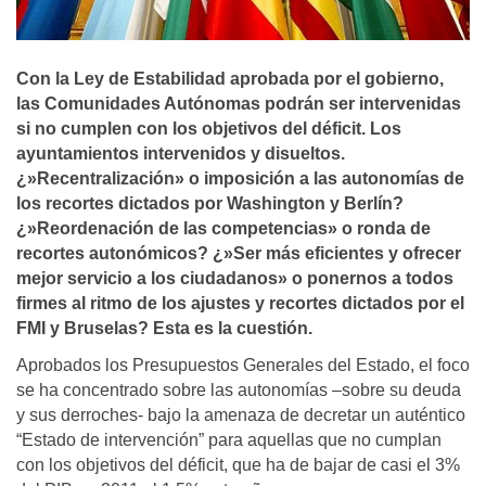
Con la Ley de Estabilidad aprobada por el gobierno,
las Comunidades Autónomas podrán ser intervenidas
si no cumplen con los objetivos del déficit. Los
ayuntamientos intervenidos y disueltos.
¿»Recentralización» o imposición a las autonomí­as de
los recortes dictados por Washington y Berlí­n?
¿»Reordenación de las competencias» o ronda de
recortes autonómicos? ¿»Ser más eficientes y ofrecer
mejor servicio a los ciudadanos» o ponernos a todos
firmes al ritmo de los ajustes y recortes dictados por el
FMI y Bruselas? Esta es la cuestión.
Aprobados los Presupuestos Generales del Estado, el foco
se ha concentrado sobre las autonomías –sobre su deuda
y sus derroches- bajo la amenaza de decretar un auténtico
“Estado de intervención” para aquellas que no cumplan
con los objetivos del déficit, que ha de bajar de casi el 3%