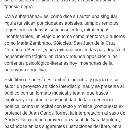
“poesía negra”.
«Vía subterránea» es, como dice su autor, una singular
«guía turística» por ciudades abisales, templos remotos,
regresiones y derivas subconscientes, infratiempos
inconfesables, un viaje que toma como mentores a autores
como María Zambrano, Sófocles, San Juan de la Cruz,
Cernuda o Beckett, y nos extravía por ciertas paradojas del
pensamiento trágico, en clara y rotunda oposición a las
corrientes psicológico-literarias hoy imperantes de la
autoayuda cognitiva.
Este libro de poesía es también, por obra y gracia de su
autor, un proyecto artístico interdisciplinar, y se presenta al
público con un formato musical y teatral que busca
explorar y explotar la sensorialidad de la experiencia
poética: como un recital con texto y música (compuesta ex
profeso) de Juan Carlos Torres, la interpretación al saxo de
Andrés Gomis y una proyección visual de Sara Montero,
basándose en las sugerentes ilustraciones del libro, obra